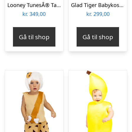
Looney TunesÂ® Taz Babykostume
Glad Tiger Babykostume
kr.
349,00
kr.
299,00
Gå til shop
Gå til shop