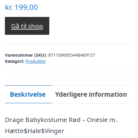
kr.
199,00
Gå til shop
Varenummer (SKU):
8711096955448469157
Kategori:
Produkter
Beskrivelse
Yderligere information
Drage Babykostume Rød – Onesie m.
Hætte$Hale$Vinger