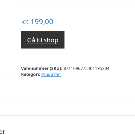
kr.
199,00
Gå til shop
Varenummer (SKU):
8711096775401195204
Kategori:
Produkter
er