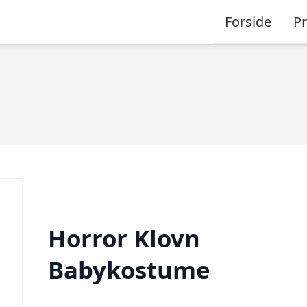
Forside
P
Horror Klovn
Babykostume