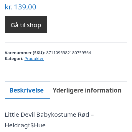
kr.
139,00
Gå til shop
Varenummer (SKU):
8711095982180759564
Kategori:
Produkter
Beskrivelse
Yderligere information
Little Devil Babykostume Rød –
Heldragt$Hue