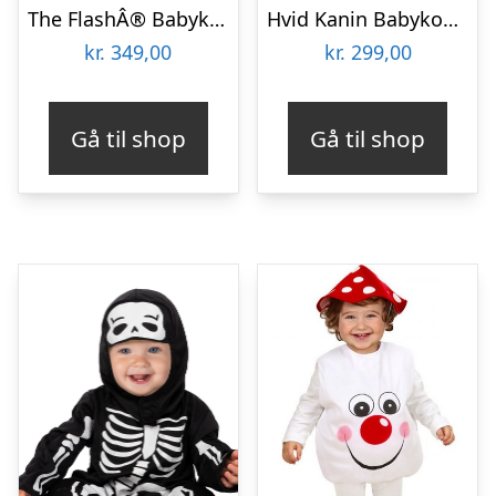
The FlashÂ® Babykostume
Hvid Kanin Babykostume
kr.
349,00
kr.
299,00
Gå til shop
Gå til shop