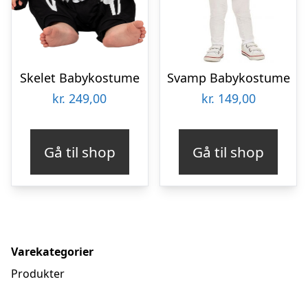
Skelet Babykostume
Svamp Babykostume
kr.
249,00
kr.
149,00
Gå til shop
Gå til shop
Varekategorier
Produkter